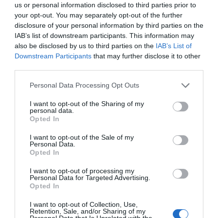
us or personal information disclosed to third parties prior to
your opt-out. You may separately opt-out of the further
disclosure of your personal information by third parties on the
IAB’s list of downstream participants. This information may
also be disclosed by us to third parties on the
IAB’s List of
Downstream Participants
that may further disclose it to other
third parties.
Personal Data Processing Opt Outs
I want to opt-out of the Sharing of my
personal data.
Opted In
I want to opt-out of the Sale of my
Personal Data.
Opted In
I want to opt-out of processing my
Personal Data for Targeted Advertising.
Opted In
REFERENCIA ÜVEGEZÉSI MUNKA
I want to opt-out of Collection, Use,
Retention, Sale, and/or Sharing of my
Videólejátszó
Media error: Format(s) not supported or source(s) not found
Personal Data that Is Unrelated with the