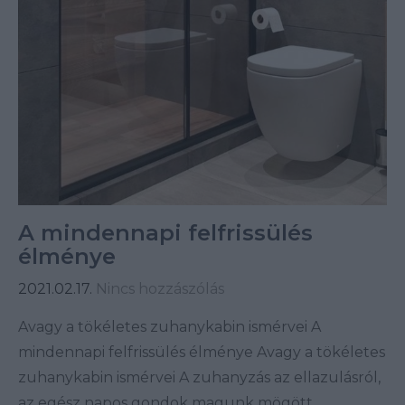
A mindennapi felfrissülés
élménye
2021.02.17.
Nincs hozzászólás
Avagy a tökéletes zuhanykabin ismérvei A
mindennapi felfrissülés élménye Avagy a tökéletes
zuhanykabin ismérvei A zuhanyzás az ellazulásról,
az egész napos gondok magunk mögött