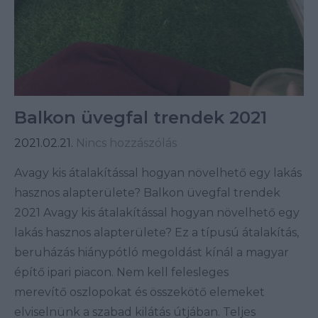
Balkon üvegfal trendek 2021
2021.02.21.
Nincs hozzászólás
Avagy kis átalakítással hogyan növelhető egy lakás
hasznos alapterülete? Balkon üvegfal trendek
2021 Avagy kis átalakítással hogyan növelhető egy
lakás hasznos alapterülete? Ez a típusú átalakítás,
beruházás hiánypótló megoldást kínál a magyar
építő ipari piacon. Nem kell felesleges
merevítő oszlopokat és összekötő elemeket
elviselnünk a szabad kilátás útjában. Teljes