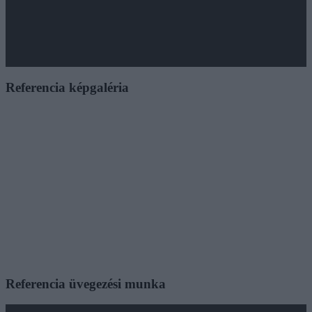
Referencia képgaléria
Referencia üvegezési munka
Videólejátszó