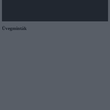
Üvegminták