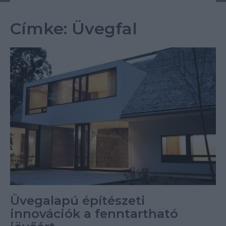
Címke:
Üvegfal
Üvegalapú építészeti
innovációk a fenntartható