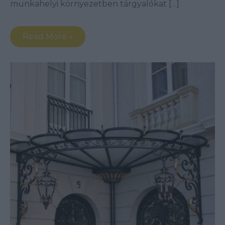
munkahelyi környezetben tárgyalókat […]
Read More »