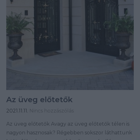
Az üveg előtetők
2021.11.11.
Nincs hozzászólás
Az üveg előtetők Avagy az üveg előtetők télen is
nagyon hasznosak? Régebben sokszor láthattunk