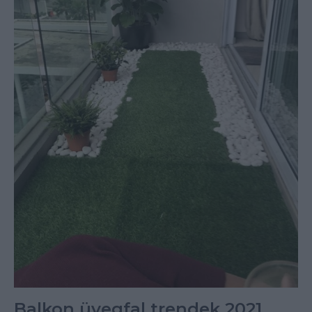
Balkon üvegfal trendek 2021