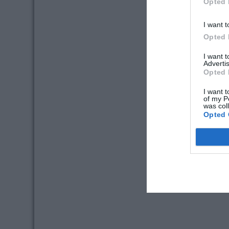
Opted 
I want t
Opted 
I want 
Advertis
Opted 
I want t
of my P
was col
Opted 