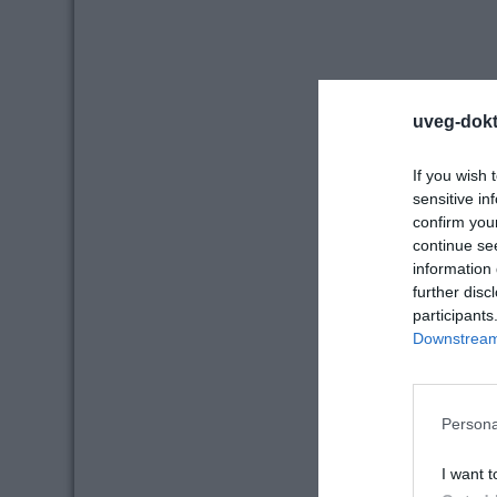
uveg-dokt
If you wish 
sensitive in
confirm you
continue se
information 
further disc
participants
Downstream 
Persona
I want t