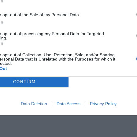
In
o opt-out of the Sale of my Personal Data.
In
to opt-out of processing my Personal Data for Targeted
ing.
In
o opt-out of Collection, Use, Retention, Sale, and/or Sharing
ersonal Data that Is Unrelated with the Purposes for which it
lected.
Out
CONFIRM
Data Deletion
Data Access
Privacy Policy