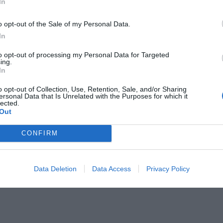
In
o opt-out of the Sale of my Personal Data.
In
to opt-out of processing my Personal Data for Targeted
ing.
In
o opt-out of Collection, Use, Retention, Sale, and/or Sharing
ersonal Data that Is Unrelated with the Purposes for which it
lected.
Out
CONFIRM
Data Deletion
Data Access
Privacy Policy