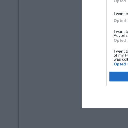
Opted 
I want t
Opted 
I want 
Advertis
Opted 
I want t
of my P
was col
Opted 