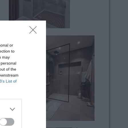
sonal or
ection to
ou may
 personal
out of the
 downstream
B’s List of