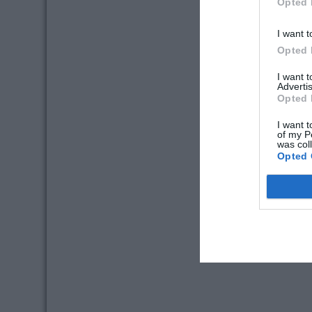
Opted 
I want t
Opted 
I want 
Advertis
Opted 
I want t
of my P
was col
Opted 