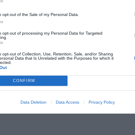
In
o opt-out of the Sale of my Personal Data.
In
to opt-out of processing my Personal Data for Targeted
ing.
In
o opt-out of Collection, Use, Retention, Sale, and/or Sharing
ersonal Data that Is Unrelated with the Purposes for which it
lected.
Out
CONFIRM
Data Deletion
Data Access
Privacy Policy