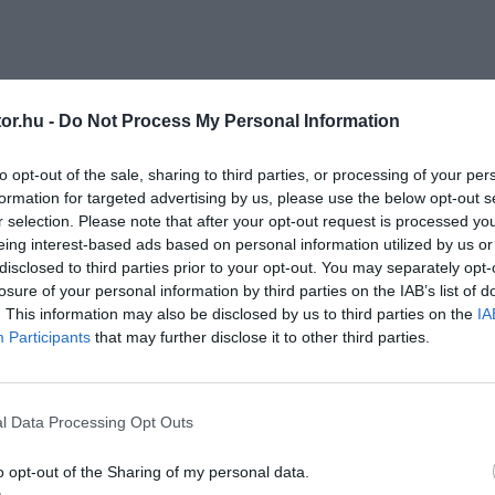
or.hu -
Do Not Process My Personal Information
to opt-out of the sale, sharing to third parties, or processing of your per
formation for targeted advertising by us, please use the below opt-out s
r selection. Please note that after your opt-out request is processed y
eing interest-based ads based on personal information utilized by us or
disclosed to third parties prior to your opt-out. You may separately opt-
losure of your personal information by third parties on the IAB’s list of
. This information may also be disclosed by us to third parties on the
IA
Participants
that may further disclose it to other third parties.
l Data Processing Opt Outs
o opt-out of the Sharing of my personal data.