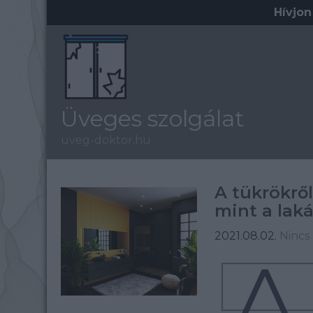
Hívjon
Üveges szolgálat
uveg-doktor.hu
A tükrökről
mint a lak
2021.08.02.
Nincs
A