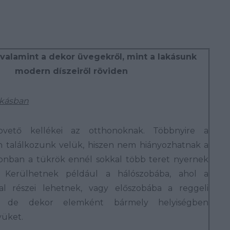
 valamint a dekor üvegekről, mint a lakásunk
modern díszeiről röviden
akásban
pvető kellékei az otthonoknak. Többnyire a
 találkozunk velük, hiszen nem hiányozhatnak a
zonban a tükrök ennél sokkal több teret nyernek
. Kerülhetnek például a hálószobába, ahol a
al részei lehetnek, vagy előszobába a reggeli
z, de dekor elemként bármely helyiségben
yüket.