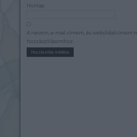
Honlap
A nevem, e-mail címem, és weboldalcímem 
hozzászólásomhoz.