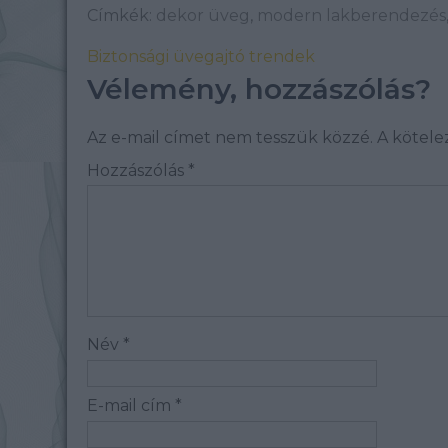
Címkék:
dekor üveg
,
modern lakberendezés
Biztonsági üvegajtó trendek
Vélemény, hozzászólás?
Az e-mail címet nem tesszük közzé.
A kötel
Hozzászólás
*
Név
*
E-mail cím
*